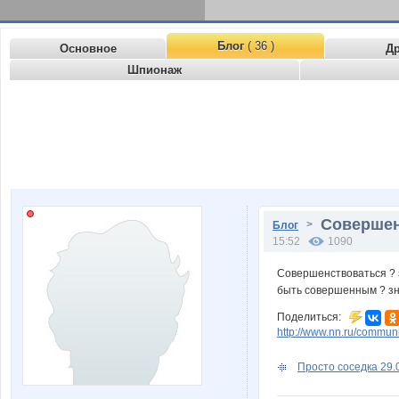
Блог
( 36 )
Основное
Д
Шпионаж
Совершенс
>
Блог
15:52
1090
Совершенствоваться ? 
быть совершенным ? зна
Поделиться:
http://www.nn.ru/commu
Просто соседка 29.0