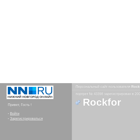
Персональный сайт пользователя
Rock
портрет № 43398 зарегистрирован в 200
Rockfor
Привет, Гость !
-
Войти
-
Зарегистрироваться